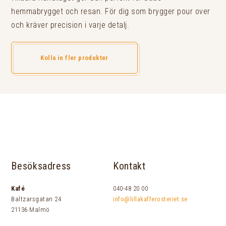
hemmabrygget och resan. För dig som brygger pour over
och kräver precision i varje detalj.
Kolla in fler produkter
Besöksadress
Kontakt
Kafé
040-48 20 00
Baltzarsgatan 24
info@lillakafferosteriet.se
21136 Malmö