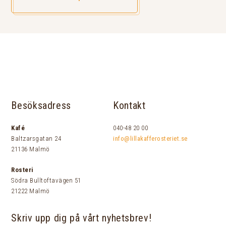
Besöksadress
Kontakt
Kafé
040-48 20 00
Baltzarsgatan 24
info@lillakafferosteriet.se
21136 Malmö
Rosteri
Södra Bulltoftavägen 51
21222 Malmö
Skriv upp dig på vårt nyhetsbrev!